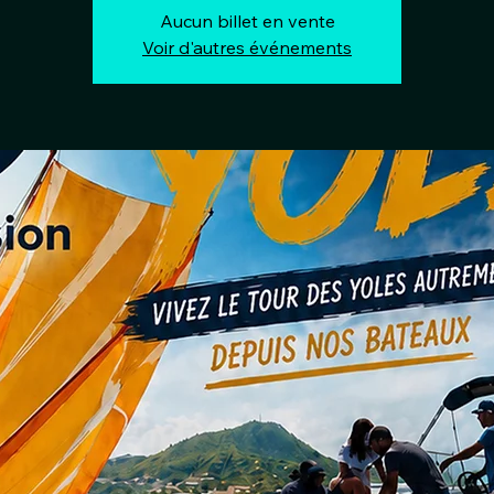
Aucun billet en vente
Voir d'autres événements