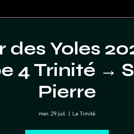
r des Yoles 20
e 4 Trinité → S
Pierre
mer. 29 juil.
  |  
La Trinité