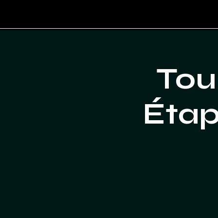
Tou
Étap