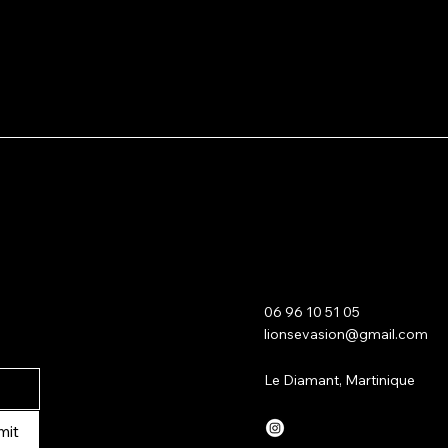
06 96 10 51 05
lionsevasion@gmail.com
Le Diamant, Martinique
mit