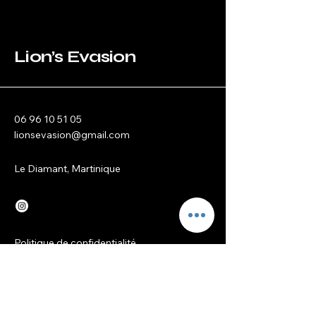
Lion’s Evasion
06 96 10 51 05
lionsevasion@gmail.com
Le Diamant, Martinique
Politique de confidentialité
Déclaration d'accessibilité
Conditions générales
Politique de remboursement